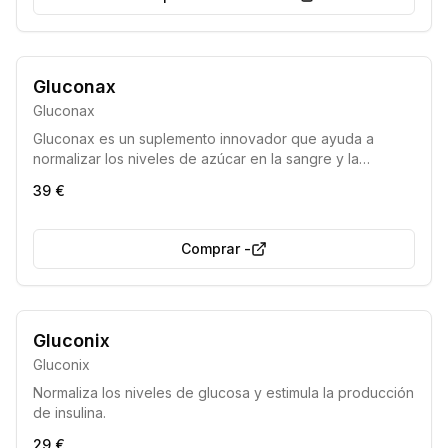
Gluconax
Gluconax
Gluconax es un suplemento innovador que ayuda a
normalizar los niveles de azúcar en la sangre y la
producción de insulina, contribuyendo al control de la
39 €
diabetes y la mejora del metabolismo.
Comprar
-
Gluconix
Gluconix
Normaliza los niveles de glucosa y estimula la producción
de insulina.
29 €